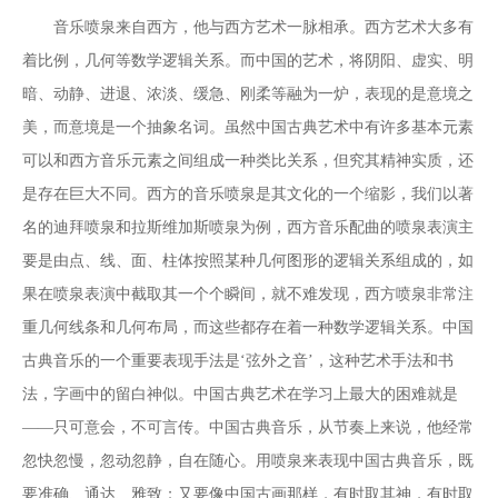
音乐喷泉来自西方，他与西方艺术一脉相承。西方艺术大多有
着比例，几何等数学逻辑关系。而中国的艺术，将阴阳、虚实、明
暗、动静、进退、浓淡、缓急、刚柔等融为一炉，表现的是意境之
美，而意境是一个抽象名词。虽然中国古典艺术中有许多基本元素
可以和西方音乐元素之间组成一种类比关系，但究其精神实质，还
是存在巨大不同。西方的音乐喷泉是其文化的一个缩影，我们以著
名的迪拜喷泉和拉斯维加斯喷泉为例，西方音乐配曲的喷泉表演主
要是由点、线、面、柱体按照某种几何图形的逻辑关系组成的，如
果在喷泉表演中截取其一个个瞬间，就不难发现，西方喷泉非常注
重几何线条和几何布局，而这些都存在着一种数学逻辑关系。中国
古典音乐的一个重要表现手法是‘弦外之音’，这种艺术手法和书
法，字画中的留白神似。中国古典艺术在学习上最大的困难就是
——只可意会，不可言传。中国古典音乐，从节奏上来说，他经常
忽快忽慢，忽动忽静，自在随心。用喷泉来表现中国古典音乐，既
要准确、通达、雅致；又要像中国古画那样，有时取其神，有时取