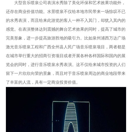
大型
音乐喷泉公司
表演水秀除了美化环保和艺术效果功能外，
还存在商业价值功能。水景喷泉不仅给本地市民带来一场惊叹不已
的水秀表演，而且给来此游览的客人一种不入其门，却犹入其内的
感觉。在表演整体达到震撼的舞台艺术效果的同时，提高了城市的
完美形象，进一步提高旅游胜地的吸引力。比如泉州浦西万达广场
激光音乐喷泉工程和广西全州县人民广场音乐喷泉项目，两者都是
在城市举行重大的招商引资项目或者开展各种各样国际和国内的展
览会的同时，进行音乐喷泉水秀表演。这不仅给来城市投资的人们
留下一片欣欣向荣的景象，而且对于音乐喷泉周边的商业地段带来
了丰富的人流，具有一定商业投资价值。