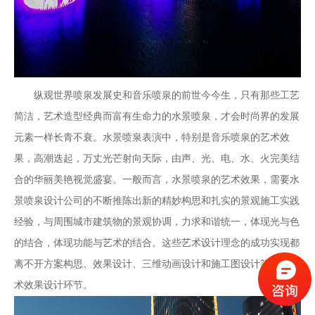
纵观世界喷泉发展史和音乐喷泉的前世今今生，只有那些工艺
简洁，艺术造型经典而富有生命力的水景喷泉，才会时尚界的发展
元素一样长青不衰。水景喷泉表演中，特别是音乐喷泉的艺术效
果，高潮迭起，万丈光芒射向天际，由声、光、电、水、火完美结
合的华丽美艳视觉盛宴。一般而言，水景喷泉的艺术效果，需要水
景喷泉设计公司的不断推陈出新的精妙构思和扎实的景观施工实践
经验，与周围城市建筑物的景观协调，力求和谐统一，体现光与色
的结合，体现功能与艺术的结合。这些艺术设计理念的成功实现都
离不开方案构思、效果设计、三维动画设计和施工图设计等几个艺
术效果设计环节。