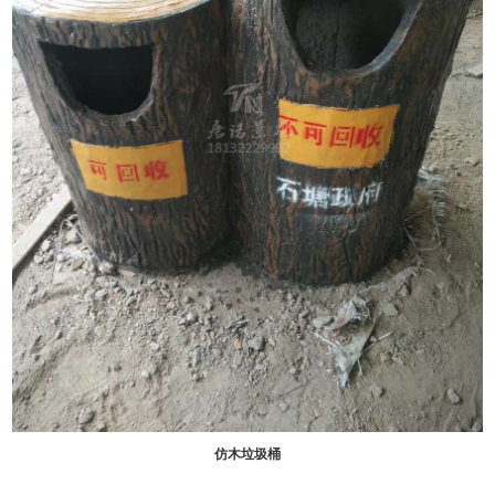
仿木垃圾桶