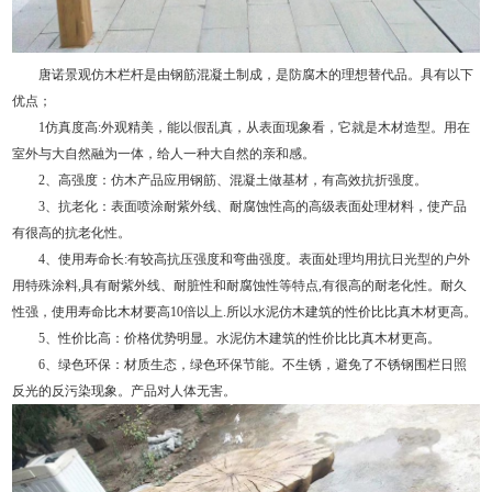
唐诺景观仿木栏杆是由钢筋混凝土制成，是防腐木的理想替代品。具有以下
优点；
1仿真度高:外观精美，能以假乱真，从表面现象看，它就是木材造型。用在
室外与大自然融为一体，给人一种大自然的亲和感。
2、高强度：仿木产品应用钢筋、混凝土做基材，有高效抗折强度。
3、抗老化：表面喷涂耐紫外线、耐腐蚀性高的高级表面处理材料，使产品
有很高的抗老化性。
4、使用寿命长:有较高抗压强度和弯曲强度。表面处理均用抗日光型的户外
用特殊涂料,具有耐紫外线、耐脏性和耐腐蚀性等特点,有很高的耐老化性。耐久
性强，使用寿命比木材要高10倍以上.所以水泥仿木建筑的性价比比真木材更高。
5、性价比高：价格优势明显。水泥仿木建筑的性价比比真木材更高。
6、绿色环保：材质生态，绿色环保节能。不生锈，避免了不锈钢围栏日照
反光的反污染现象。产品对人体无害。