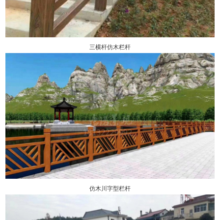
三横杆仿木栏杆
仿木川字型栏杆