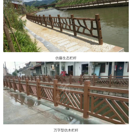
仿藤生态栏杆
万字型仿木栏杆