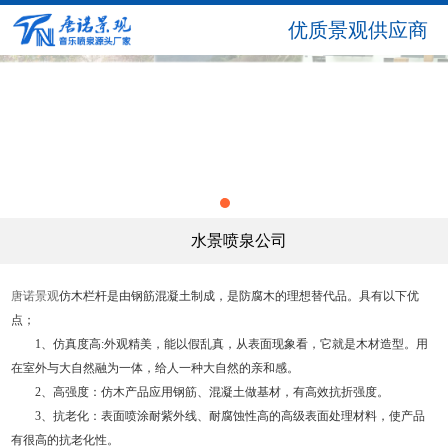
优质景观供应商
1
水景喷泉公司
唐诺景观
仿木栏杆是由钢筋混凝土制成，是防腐木的理想替代品。具有以下优
点；
1、仿真度高:外观精美，能以假乱真，从表面现象看，它就是木材造型。用
在室外与大自然融为一体，给人一种大自然的亲和感。
2、高强度：仿木产品应用钢筋、混凝土做基材，有高效抗折强度。
3、抗老化：表面喷涂耐紫外线、耐腐蚀性高的高级表面处理材料，使产品
有很高的抗老化性。