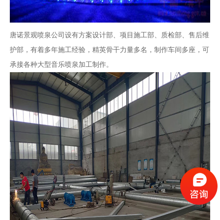
唐诺景观喷泉公司设有方案设计部、项目施工部、质检部、售后维
护部，有着多年施工经验，精英骨干力量多名，制作车间多座，可
承接各种大型音乐喷泉加工制作。