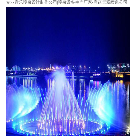
专业音乐喷泉设计制作公司|喷泉设备生产厂家-唐诺景观喷泉公司