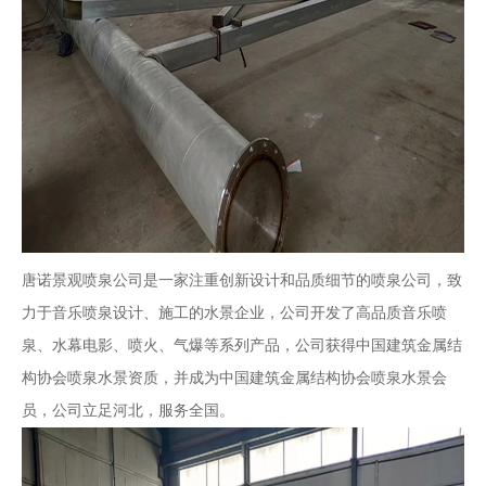
唐诺景观喷泉公司是一家注重创新设计和品质细节的喷泉公司，致
力于音乐喷泉设计、施工的水景企业，公司开发了高品质音乐喷
泉、水幕电影、喷火、气爆等系列产品，公司获得中国建筑金属结
构协会喷泉水景资质，并成为中国建筑金属结构协会喷泉水景会
员，公司立足河北，服务全国。