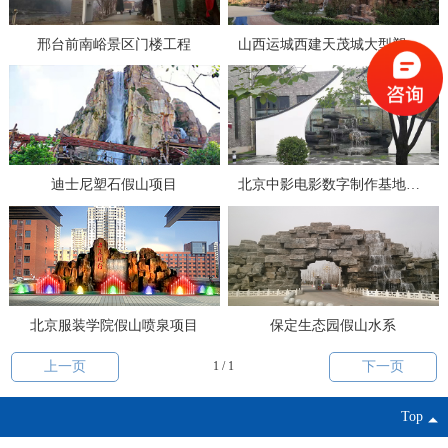
邢台前南峪景区门楼工程
山西运城西建天茂城大型塑石假山项目
迪士尼塑石假山项目
北京中影电影数字制作基地庭院景观项目
北京服装学院假山喷泉项目
保定生态园假山水系
上一页
1 / 1
下一页
Top