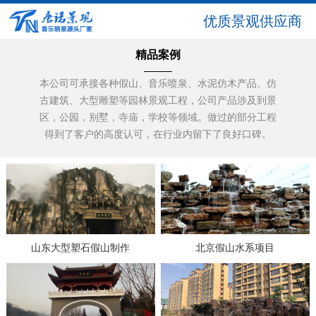
优质景观供应商
精品案例
本公司可承接各种假山、音乐喷泉、水泥仿木产品、仿
古建筑、大型雕塑等园林景观工程，公司产品涉及到景
区，公园，别墅，寺庙，学校等领域。做过的部分工程
得到了客户的高度认可，在行业内留下了良好口碑。
山东大型塑石假山制作
北京假山水系项目